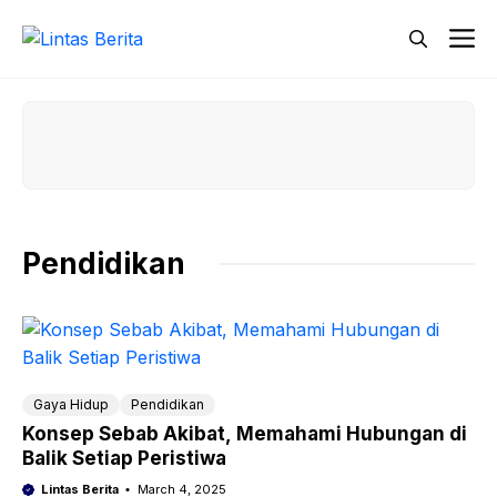
Skip
M
to
content
Pendidikan
Gaya Hidup
Pendidikan
Konsep Sebab Akibat, Memahami Hubungan di
Balik Setiap Peristiwa
Lintas Berita
March 4, 2025