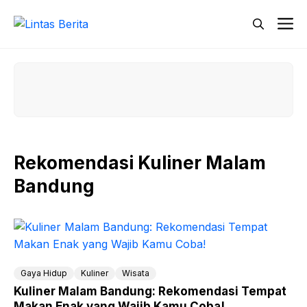
Skip
M
to
content
Rekomendasi Kuliner Malam
Bandung
Gaya Hidup
Kuliner
Wisata
Kuliner Malam Bandung: Rekomendasi Tempat
Makan Enak yang Wajib Kamu Coba!