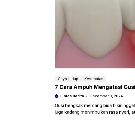
Gaya Hidup
Kesehatan
7 Cara Ampuh Mengatasi Gus
Lintas Berita
December 8, 2024
Gusi bengkak memang bisa bikin nggak
juga kadang menimbulkan rasa nyeri, at