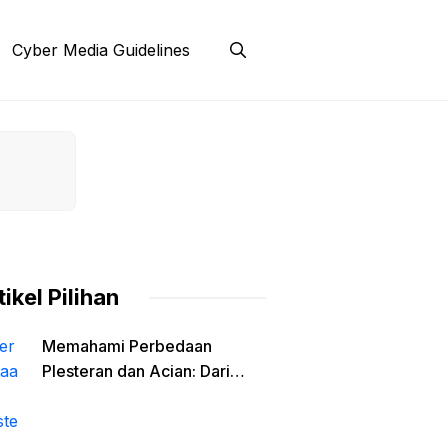
Cyber Media Guidelines
tikel Pilihan
Memahami Perbedaan
Plesteran dan Acian: Dari
Fungsi Struktural Hingga
Material Finishing