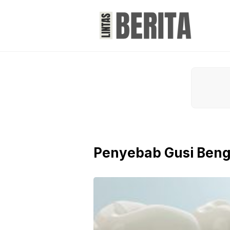
Skip
to
content
Penyebab Gusi Ben