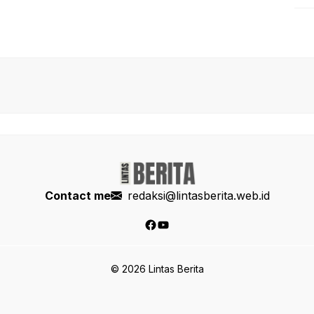
Contact me
redaksi@lintasberita.web.id
Facebook
YouTube
© 2026 Lintas Berita