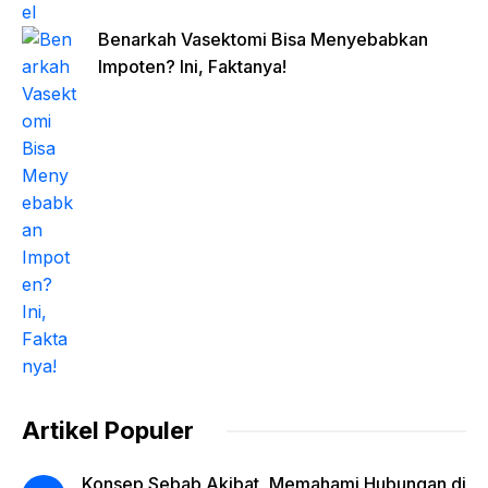
Benarkah Vasektomi Bisa Menyebabkan
Impoten? Ini, Faktanya!
Artikel Populer
Konsep Sebab Akibat, Memahami Hubungan di