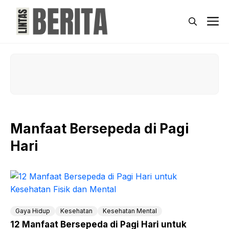
Skip
to
M
content
Manfaat Bersepeda di Pagi
Hari
Gaya Hidup
Kesehatan
Kesehatan Mental
12 Manfaat Bersepeda di Pagi Hari untuk