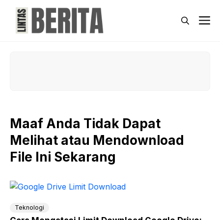
Skip
to
M
content
Maaf Anda Tidak Dapat
Melihat atau Mendownload
File Ini Sekarang
Teknologi