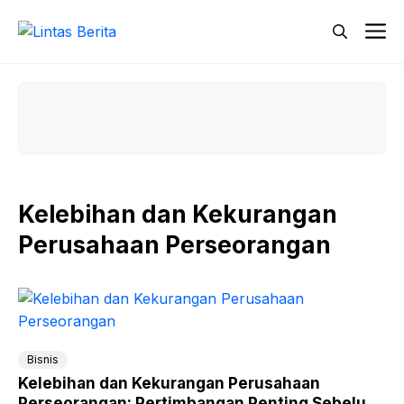
Skip
M
to
content
Kelebihan dan Kekurangan
Perusahaan Perseorangan
Bisnis
Kelebihan dan Kekurangan Perusahaan
Perseorangan: Pertimbangan Penting Sebelum