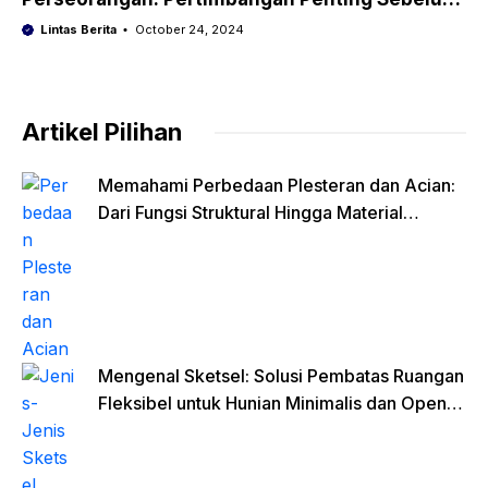
Memulai Usaha
Lintas Berita
October 24, 2024
Artikel Pilihan
Memahami Perbedaan Plesteran dan Acian:
Dari Fungsi Struktural Hingga Material
Finishing
Mengenal Sketsel: Solusi Pembatas Ruangan
Fleksibel untuk Hunian Minimalis dan Open
Space