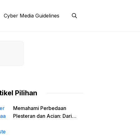
Cyber Media Guidelines
tikel Pilihan
Memahami Perbedaan
Plesteran dan Acian: Dari
Fungsi Struktural Hingga
Material Finishing