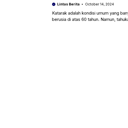
Lintas Berita
October 14, 2024
Katarak adalah kondisi umum yang ban
berusia di atas 60 tahun. Namun, tahu