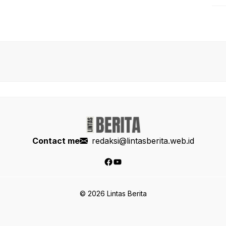
Contact me
redaksi@lintasberita.web.id
Facebook
YouTube
© 2026 Lintas Berita