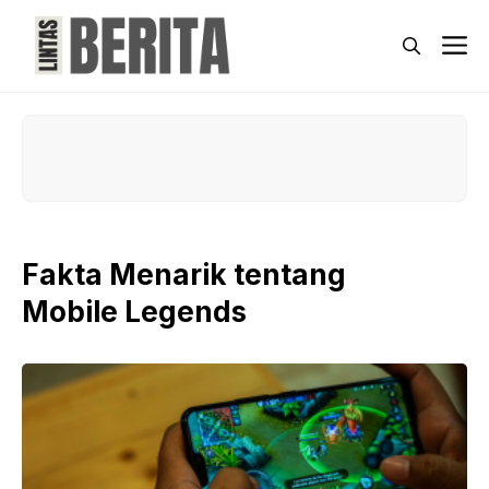
Skip
to
M
content
Fakta Menarik tentang
Mobile Legends