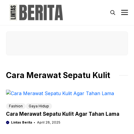
Skip
to
M
content
Cara Merawat Sepatu Kulit
Fashion
Gaya Hidup
Cara Merawat Sepatu Kulit Agar Tahan Lama
Lintas Berita
April 28, 2025