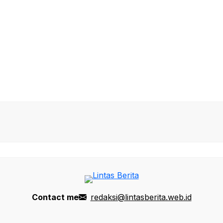
Contact me
redaksi@lintasberita.web.id