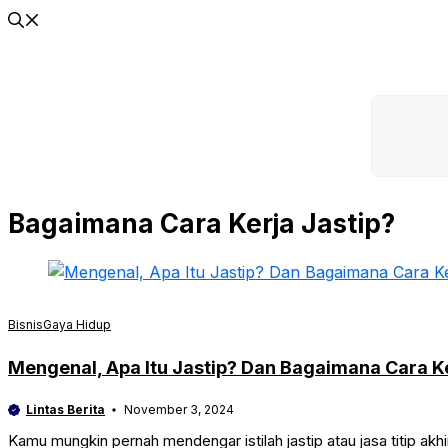
Bagaimana Cara Kerja Jastip?
Bisnis
Gaya Hidup
Mengenal, Apa Itu Jastip? Dan Bagaimana Cara K
Lintas Berita
November 3, 2024
Kamu mungkin pernah mendengar istilah jastip atau jasa titip akhir