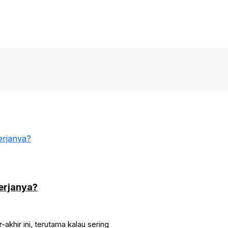
erjanya?
-akhir ini, terutama kalau sering