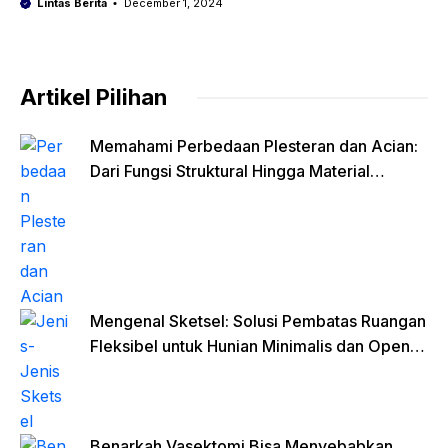
Lintas Berita
December 1, 2024
Artikel Pilihan
Memahami Perbedaan Plesteran dan Acian:
Dari Fungsi Struktural Hingga Material
Finishing
Mengenal Sketsel: Solusi Pembatas Ruangan
Fleksibel untuk Hunian Minimalis dan Open
Space
Benarkah Vasektomi Bisa Menyebabkan