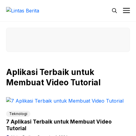
Skip
M
to
content
Aplikasi Terbaik untuk
Membuat Video Tutorial
Teknologi
7 Aplikasi Terbaik untuk Membuat Video
Tutorial