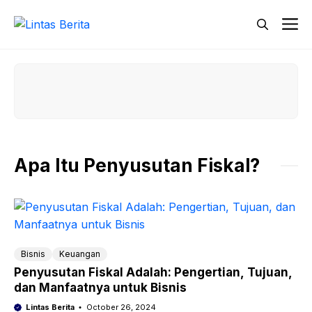
Skip
M
to
content
Apa Itu Penyusutan Fiskal?
Bisnis
Keuangan
Penyusutan Fiskal Adalah: Pengertian, Tujuan,
dan Manfaatnya untuk Bisnis
Lintas Berita
October 26, 2024