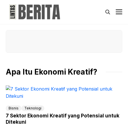
Skip
to
M
content
Apa Itu Ekonomi Kreatif?
Bisnis
Teknologi
7 Sektor Ekonomi Kreatif yang Potensial untuk
Ditekuni