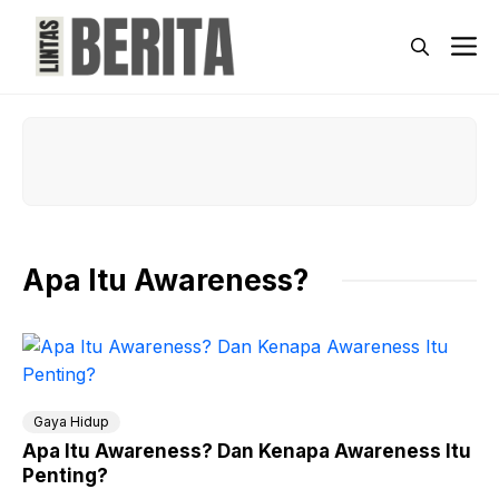
Skip
to
M
content
Apa Itu Awareness?
Gaya Hidup
Apa Itu Awareness? Dan Kenapa Awareness Itu
Penting?