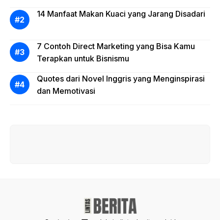
14 Manfaat Makan Kuaci yang Jarang Disadari
7 Contoh Direct Marketing yang Bisa Kamu
Terapkan untuk Bisnismu
Quotes dari Novel Inggris yang Menginspirasi
dan Memotivasi