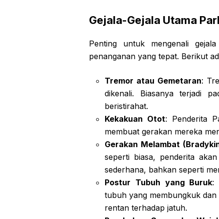
Gejala-Gejala Utama Par
Penting untuk mengenali gejala
penanganan yang tepat. Berikut ad
Tremor atau Gemetaran
: Tr
dikenali. Biasanya terjadi 
beristirahat.
Kekakuan Otot
: Penderita 
membuat gerakan mereka menja
Gerakan Melambat (Bradykin
seperti biasa, penderita ak
sederhana, bahkan seperti me
Postur Tubuh yang Buruk
:
tubuh yang membungkuk dan k
rentan terhadap jatuh.