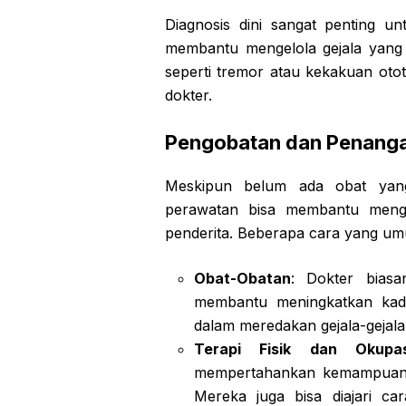
Diagnosis dini sangat penting 
membantu mengelola gejala yang 
seperti tremor atau kekakuan oto
dokter.
Pengobatan dan Penanga
Meskipun belum ada obat yan
perawatan bisa membantu mengur
penderita. Beberapa cara yang um
Obat-Obatan
: Dokter bias
membantu meningkatkan kadar
dalam meredakan gejala-gejala
Terapi Fisik dan Okupas
mempertahankan kemampuan m
Mereka juga bisa diajari car