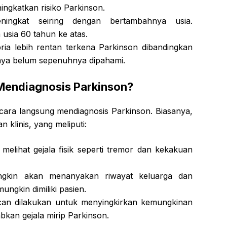
ingkatkan risiko Parkinson.
ningkat seiring dengan bertambahnya usia.
 usia 60 tahun ke atas.
ria lebih rentan terkena Parkinson dibandingkan
inya belum sepenuhnya dipahami.
Mendiagnosis Parkinson?
ecara langsung mendiagnosis Parkinson. Biasanya,
klinis, yang meliputi:
 melihat gejala fisik seperti tremor dan kekakuan
ngkin akan menanyakan riwayat keluarga dan
mungkin dimiliki pasien.
can dilakukan untuk menyingkirkan kemungkinan
bkan gejala mirip Parkinson.