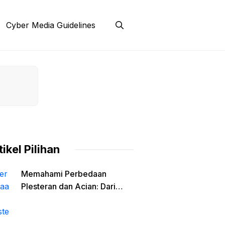
Cyber Media Guidelines
tikel Pilihan
Memahami Perbedaan
Plesteran dan Acian: Dari
Fungsi Struktural Hingga
Material Finishing