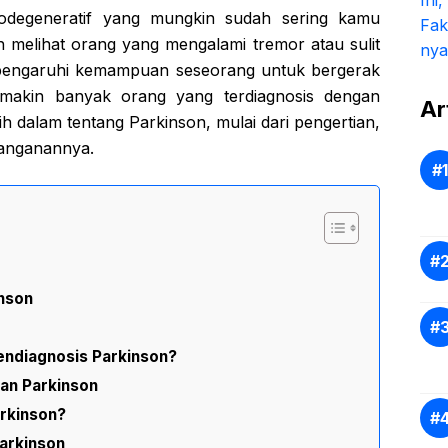
odegeneratif yang mungkin sudah sering kamu
h melihat orang yang mengalami tremor atau sulit
mpengaruhi kemampuan seseorang untuk bergerak
makin banyak orang yang terdiagnosis dengan
Ar
lebih dalam tentang Parkinson, mulai dari pengertian,
nanganannya.
inson
ndiagnosis Parkinson?
an Parkinson
rkinson?
arkinson