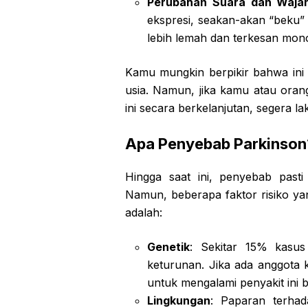
Perubahan Suara dan Waja
ekspresi, seakan-akan “beku”
lebih lemah dan terkesan mon
Kamu mungkin berpikir bahwa ini 
usia. Namun, jika kamu atau orang
ini secara berkelanjutan, segera l
Apa Penyebab Parkinson
Hingga saat ini, penyebab past
Namun, beberapa faktor risiko ya
adalah:
Genetik
: Sekitar 15% kasus
keturunan. Jika ada anggota
untuk mengalami penyakit ini b
Lingkungan
: Paparan terhada