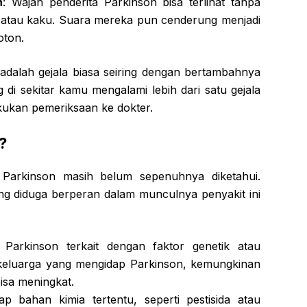
h
: Wajah penderita Parkinson bisa terlihat tanpa
 atau kaku. Suara mereka pun cenderung menjadi
oton.
adalah gejala biasa seiring dengan bertambahnya
 di sekitar kamu mengalami lebih dari satu gejala
akukan pemeriksaan ke dokter.
?
i Parkinson masih belum sepenuhnya diketahui.
ng diduga berperan dalam munculnya penyakit ini
 Parkinson terkait dengan faktor genetik atau
 keluarga yang mengidap Parkinson, kemungkinan
isa meningkat.
p bahan kimia tertentu, seperti pestisida atau