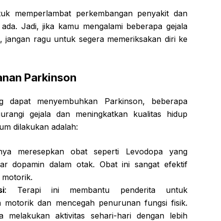
untuk memperlambat perkembangan penyakit dan
ada. Jadi, jika kamu mengalami beberapa gejala
t, jangan ragu untuk segera memeriksakan diri ke
nan Parkinson
g dapat menyembuhkan Parkinson, beberapa
angi gejala dan meningkatkan kualitas hidup
um dilakukan adalah:
anya meresepkan obat seperti Levodopa yang
 dopamin dalam otak. Obat ini sangat efektif
 motorik.
i
: Terapi ini membantu penderita untuk
otorik dan mencegah penurunan fungsi fisik.
a melakukan aktivitas sehari-hari dengan lebih