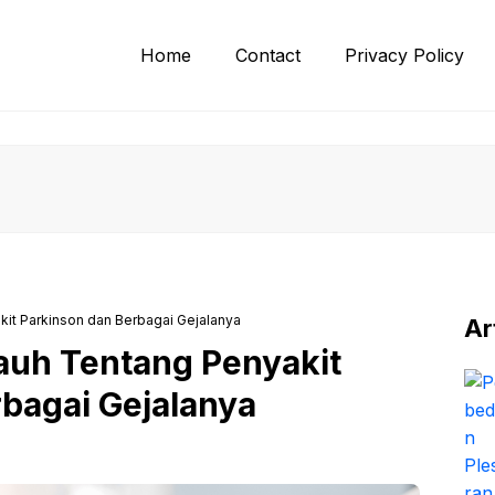
Home
Contact
Privacy Policy
it Parkinson dan Berbagai Gejalanya
Ar
auh Tentang Penyakit
bagai Gejalanya