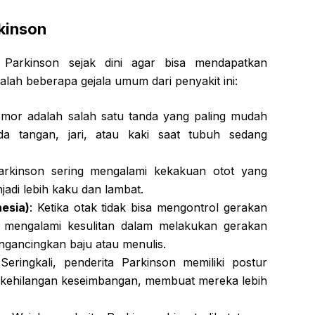
kinson
 Parkinson sejak dini agar bisa mendapatkan
alah beberapa gejala umum dari penyakit ini:
emor adalah salah satu tanda yang paling mudah
pada tangan, jari, atau kaki saat tubuh sedang
Parkinson sering mengalami kekakuan otot yang
di lebih kaku dan lambat.
esia)
: Ketika otak tidak bisa mengontrol gerakan
an mengalami kesulitan dalam melakukan gerakan
ngancingkan baju atau menulis.
 Seringkali, penderita Parkinson memiliki postur
ehilangan keseimbangan, membuat mereka lebih