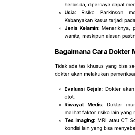
herbisida, dipercaya dapat men
Usia
: Risiko Parkinson me
Kebanyakan kasus terjadi pada
Jenis Kelamin
: Menariknya, p
wanita, meskipun alasan past
Bagaimana Cara Dokter 
Tidak ada tes khusus yang bisa s
dokter akan melakukan pemeriksaan 
Evaluasi Gejala
: Dokter akan
otot.
Riwayat Medis
: Dokter mu
melihat faktor risiko lain yang 
Tes Imaging
: MRI atau CT S
kondisi lain yang bisa menyeba