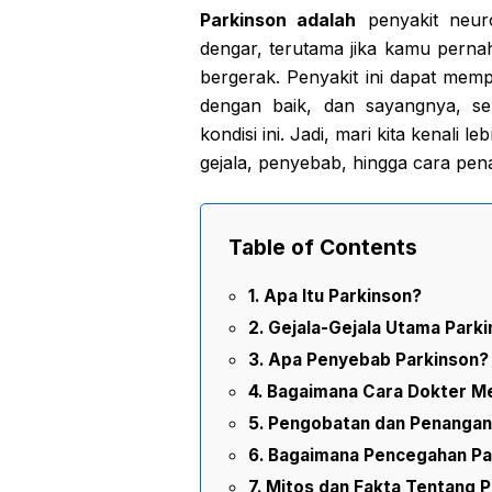
Parkinson adalah
penyakit neur
dengar, terutama jika kamu perna
bergerak. Penyakit ini dapat me
dengan baik, dan sayangnya, se
kondisi ini. Jadi, mari kita kenali 
gejala, penyebab, hingga cara pe
Table of Contents
Apa Itu Parkinson?
Gejala-Gejala Utama Park
Apa Penyebab Parkinson?
Bagaimana Cara Dokter Me
Pengobatan dan Penangan
Bagaimana Pencegahan Pa
Mitos dan Fakta Tentang P