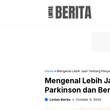
Skip
to
content
Home
»
Mengenal Lebih Jauh Tentang Penyak
Mengenal Lebih J
Parkinson dan Ber
Lintas Berita
October 5, 2024