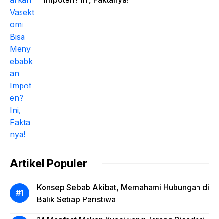
Artikel Populer
Konsep Sebab Akibat, Memahami Hubungan di
Balik Setiap Peristiwa