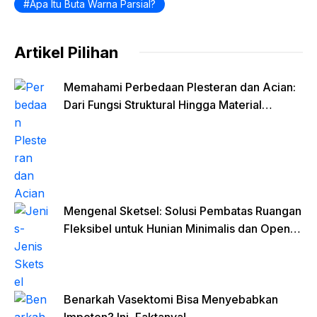
Apa Itu Buta Warna Parsial?
Artikel Pilihan
Memahami Perbedaan Plesteran dan Acian:
Dari Fungsi Struktural Hingga Material
Finishing
Mengenal Sketsel: Solusi Pembatas Ruangan
Fleksibel untuk Hunian Minimalis dan Open
Space
Benarkah Vasektomi Bisa Menyebabkan
Impoten? Ini, Faktanya!