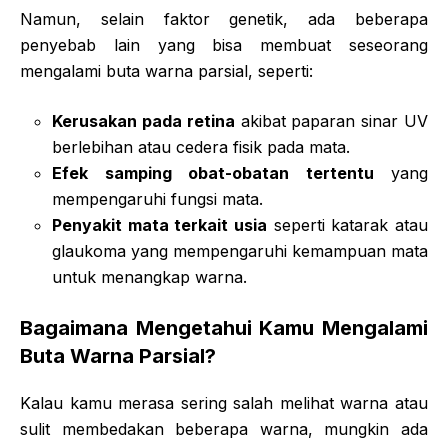
Namun, selain faktor genetik, ada beberapa
penyebab lain yang bisa membuat seseorang
mengalami buta warna parsial, seperti:
Kerusakan pada retina
akibat paparan sinar UV
berlebihan atau cedera fisik pada mata.
Efek samping obat-obatan tertentu
yang
mempengaruhi fungsi mata.
Penyakit mata terkait usia
seperti katarak atau
glaukoma yang mempengaruhi kemampuan mata
untuk menangkap warna.
Bagaimana Mengetahui Kamu Mengalami
Buta Warna Parsial?
Kalau kamu merasa sering salah melihat warna atau
sulit membedakan beberapa warna, mungkin ada