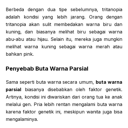
Berbeda dengan dua tipe sebelumnya, tritanopia
adalah kondisi yang lebih jarang. Orang dengan
tritanopia akan sulit membedakan warna biru dan
kuning, dan biasanya melihat biru sebagai warna
abu-abu atau hijau. Selain itu, mereka juga mungkin
melihat warna kuning sebagai warna merah atau
bahkan pink.
Penyebab Buta Warna Parsial
Sama seperti buta warna secara umum,
buta warna
parsial
biasanya disebabkan oleh faktor genetik.
Artinya, kondisi ini diwariskan dari orang tua ke anak
melalui gen. Pria lebih rentan mengalami buta warna
karena faktor genetik ini, meskipun wanita juga bisa
mengalaminya.