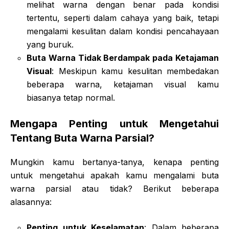
melihat warna dengan benar pada kondisi
tertentu, seperti dalam cahaya yang baik, tetapi
mengalami kesulitan dalam kondisi pencahayaan
yang buruk.
Buta Warna Tidak Berdampak pada Ketajaman
Visual
: Meskipun kamu kesulitan membedakan
beberapa warna, ketajaman visual kamu
biasanya tetap normal.
Mengapa Penting untuk Mengetahui
Tentang Buta Warna Parsial?
Mungkin kamu bertanya-tanya, kenapa penting
untuk mengetahui apakah kamu mengalami buta
warna parsial atau tidak? Berikut beberapa
alasannya:
Penting untuk Keselamatan
: Dalam beberapa