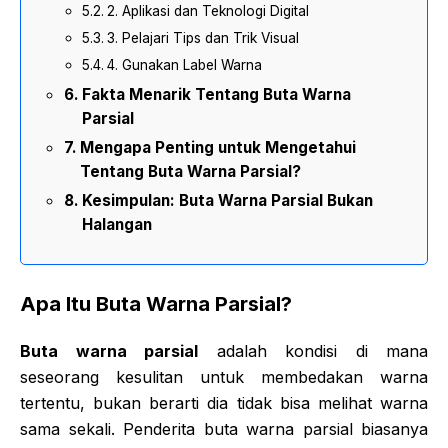
2. Aplikasi dan Teknologi Digital
3. Pelajari Tips dan Trik Visual
4. Gunakan Label Warna
Fakta Menarik Tentang Buta Warna
Parsial
Mengapa Penting untuk Mengetahui
Tentang Buta Warna Parsial?
Kesimpulan: Buta Warna Parsial Bukan
Halangan
Apa Itu Buta Warna Parsial?
Buta warna parsial
adalah kondisi di mana
seseorang kesulitan untuk membedakan warna
tertentu, bukan berarti dia tidak bisa melihat warna
sama sekali. Penderita buta warna parsial biasanya