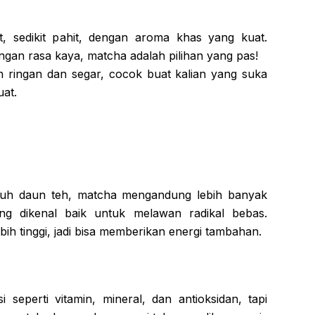
t, sedikit pahit, dengan aroma khas yang kuat.
gan rasa kaya, matcha adalah pilihan yang pas!
bih ringan dan segar, cocok buat kalian yang suka
uat.
ruh daun teh, matcha mengandung lebih banyak
ang dikenal baik untuk melawan radikal bebas.
ih tinggi, jadi bisa memberikan energi tambahan.
 seperti vitamin, mineral, dan antioksidan, tapi