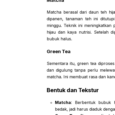
Matcha
Matcha berasal dari daun teh hi
dipanen, tanaman teh ini ditutup
minggu. Teknik ini meningkatkan p
hijau dan kaya nutrisi. Setelah d
bubuk halus.
Green Tea
Sementara itu, green tea diproses
dan digulung tanpa perlu melewat
matcha. Ini membuat rasa dan kand
Bentuk dan Tekstur
Matcha
: Berbentuk bubuk h
bedak, jadi harus diaduk denga