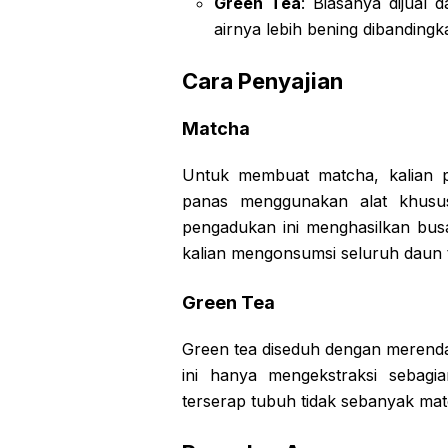
Green Tea
: Biasanya dijual
airnya lebih bening dibanding
Cara Penyajian
Matcha
Untuk membuat matcha, kalian 
panas menggunakan alat khus
pengadukan ini menghasilkan bus
kalian mengonsumsi seluruh daun 
Green Tea
Green tea diseduh dengan merenda
ini hanya mengekstraksi sebagi
terserap tubuh tidak sebanyak mat