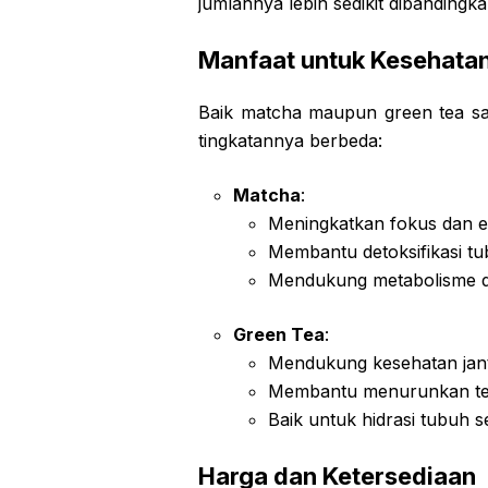
jumlahnya lebih sedikit dibanding
Manfaat untuk Kesehata
Baik matcha maupun green tea s
tingkatannya berbeda:
Matcha
:
Meningkatkan fokus dan e
Membantu detoksifikasi t
Mendukung metabolisme 
Green Tea
:
Mendukung kesehatan jan
Membantu menurunkan te
Baik untuk hidrasi tubuh s
Harga dan Ketersediaan