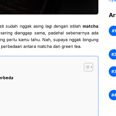
Ar
ti sudah nggak asing lagi dengan istilah
matcha
ni sering dianggap sama, padahal sebenarnya ada
ng perlu kamu tahu. Nah, supaya nggak bingung
ja perbedaan antara matcha dan green tea.
erbeda