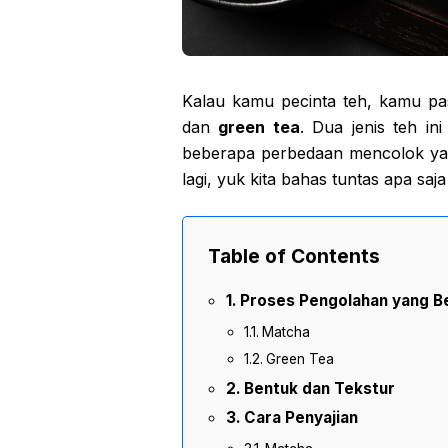
Kalau kamu pecinta teh, kamu pas
dan
green tea
. Dua jenis teh i
beberapa perbedaan mencolok ya
lagi, yuk kita bahas tuntas apa sa
Table of Contents
Proses Pengolahan yang B
Matcha
Green Tea
Bentuk dan Tekstur
Cara Penyajian