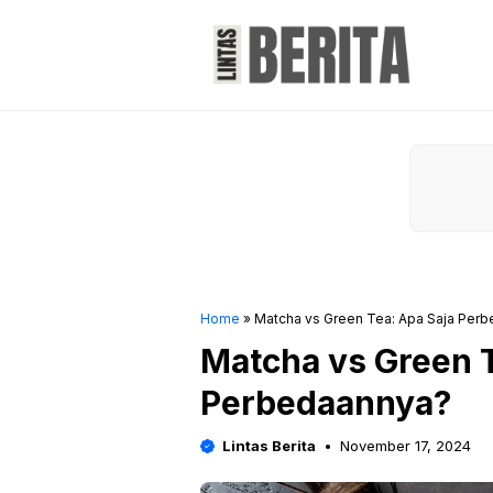
Skip
to
content
Home
»
Matcha vs Green Tea: Apa Saja Per
Matcha vs Green T
Perbedaannya?
Lintas Berita
November 17, 2024