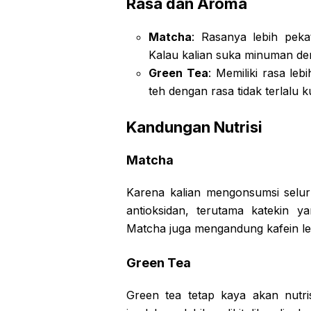
Rasa dan Aroma
Matcha
: Rasanya lebih peka
Kalau kalian suka minuman den
Green Tea
: Memiliki rasa le
teh dengan rasa tidak terlalu k
Kandungan Nutrisi
Matcha
Karena kalian mengonsumsi selu
antioksidan, terutama katekin y
Matcha juga mengandung kafein leb
Green Tea
Green tea tetap kaya akan nutrisi