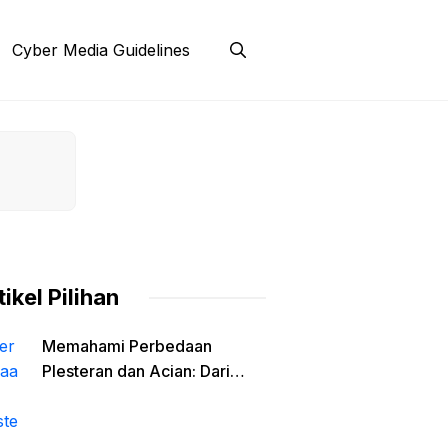
Cyber Media Guidelines
tikel Pilihan
Memahami Perbedaan
Plesteran dan Acian: Dari
Fungsi Struktural Hingga
Material Finishing