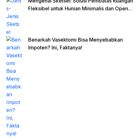
Mengenal Sketsel: Solusi Pembatas Ruangan
Fleksibel untuk Hunian Minimalis dan Open
Space
Benarkah Vasektomi Bisa Menyebabkan
Impoten? Ini, Faktanya!