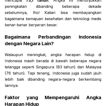
mencapai
73,1 tahun
. Angka ini menunjukkan
peningkatan dibanding beberapa dekade
sebelumnya, lho! Kalian bisa membayangkan
bagaimana kemajuan kesehatan dan teknologi medis
benar-benar berperan besar.
Bagaimana Perbandingan Indonesia
dengan Negara Lain?
Walaupun meningkat, angka harapan hidup di
Indonesia masih berada di bawah beberapa negara
tetangga seperti Singapura (83 tahun) dan Malaysia
(76 tahun). Tapi tenang, Indonesia juga sudah jauh
lebih baik dibanding negara-negara berkembang
lainnya.
Faktor yang Mempengaruhi Angka
Harapan Hidup