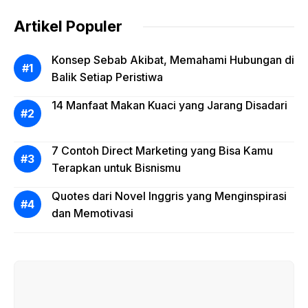
Artikel Populer
Konsep Sebab Akibat, Memahami Hubungan di
Balik Setiap Peristiwa
14 Manfaat Makan Kuaci yang Jarang Disadari
7 Contoh Direct Marketing yang Bisa Kamu
Terapkan untuk Bisnismu
Quotes dari Novel Inggris yang Menginspirasi
dan Memotivasi