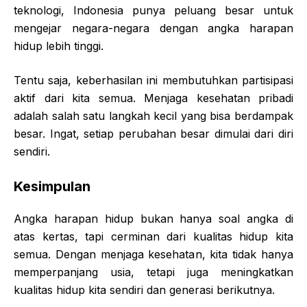
teknologi, Indonesia punya peluang besar untuk
mengejar negara-negara dengan angka harapan
hidup lebih tinggi.
Tentu saja, keberhasilan ini membutuhkan partisipasi
aktif dari kita semua. Menjaga kesehatan pribadi
adalah salah satu langkah kecil yang bisa berdampak
besar. Ingat, setiap perubahan besar dimulai dari diri
sendiri.
Kesimpulan
Angka harapan hidup bukan hanya soal angka di
atas kertas, tapi cerminan dari kualitas hidup kita
semua. Dengan menjaga kesehatan, kita tidak hanya
memperpanjang usia, tetapi juga meningkatkan
kualitas hidup kita sendiri dan generasi berikutnya.