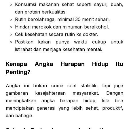
Konsumsi makanan sehat seperti sayur, buah,
dan protein berkualitas.
Rutin berolahraga, minimal 30 menit sehari.
Hindari merokok dan minuman beralkohol.
Cek kesehatan secara rutin ke dokter.
Pastikan kalian punya waktu cukup untuk
istirahat dan menjaga kesehatan mental.
Kenapa Angka Harapan Hidup Itu
Penting?
Angka ini bukan cuma soal statistik, tapi juga
gambaran kesejahteraan masyarakat. Dengan
meningkatkan angka harapan hidup, kita bisa
menciptakan generasi yang lebih sehat, produktif,
dan bahagia.