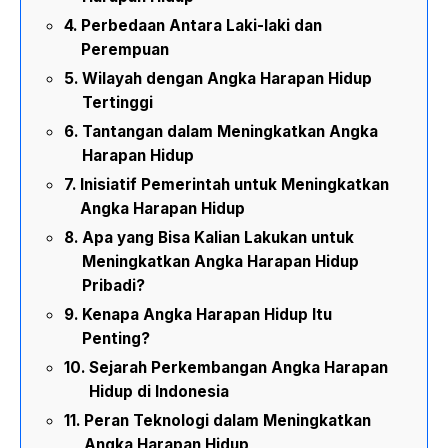
Perbedaan Antara Laki-laki dan
Perempuan
Wilayah dengan Angka Harapan Hidup
Tertinggi
Tantangan dalam Meningkatkan Angka
Harapan Hidup
Inisiatif Pemerintah untuk Meningkatkan
Angka Harapan Hidup
Apa yang Bisa Kalian Lakukan untuk
Meningkatkan Angka Harapan Hidup
Pribadi?
Kenapa Angka Harapan Hidup Itu
Penting?
Sejarah Perkembangan Angka Harapan
Hidup di Indonesia
Peran Teknologi dalam Meningkatkan
Angka Harapan Hidup