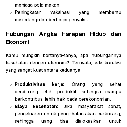
menjaga pola makan.
Peningkatan vaksinasi yang membantu
melindungi dari berbagai penyakit.
Hubungan Angka Harapan Hidup dan
Ekonomi
Kamu mungkin bertanya-tanya, apa hubungannya
kesehatan dengan ekonomi? Ternyata, ada korelasi
yang sangat kuat antara keduanya:
Produktivitas kerja
: Orang yang sehat
cenderung lebih produktif, sehingga mampu
berkontribusi lebih baik pada perekonomian.
Biaya kesehatan
: Jika masyarakat sehat,
pengeluaran untuk pengobatan akan berkurang,
sehingga uang bisa dialokasikan untuk