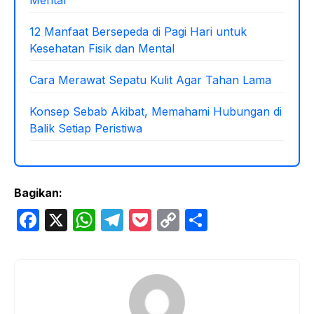
Mental
12 Manfaat Bersepeda di Pagi Hari untuk
Kesehatan Fisik dan Mental
Cara Merawat Sepatu Kulit Agar Tahan Lama
Konsep Sebab Akibat, Memahami Hubungan di
Balik Setiap Peristiwa
Bagikan:
F
X
W
T
P
C
S
a
h
el
o
o
h
c
at
e
c
p
ar
e
s
gr
k
y
e
b
A
a
et
Li