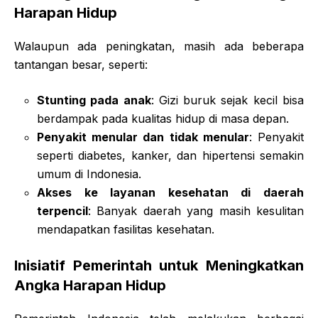
Harapan Hidup
Walaupun ada peningkatan, masih ada beberapa
tantangan besar, seperti:
Stunting pada anak
: Gizi buruk sejak kecil bisa
berdampak pada kualitas hidup di masa depan.
Penyakit menular dan tidak menular
: Penyakit
seperti diabetes, kanker, dan hipertensi semakin
umum di Indonesia.
Akses ke layanan kesehatan di daerah
terpencil
: Banyak daerah yang masih kesulitan
mendapatkan fasilitas kesehatan.
Inisiatif Pemerintah untuk Meningkatkan
Angka Harapan Hidup