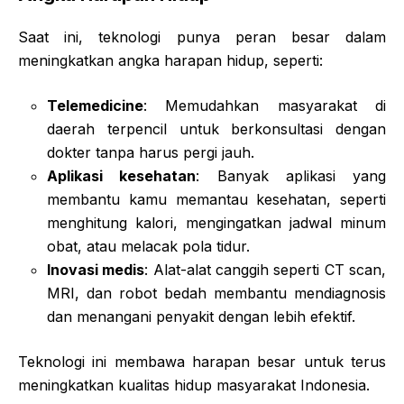
Saat ini, teknologi punya peran besar dalam
meningkatkan angka harapan hidup, seperti:
Telemedicine
: Memudahkan masyarakat di
daerah terpencil untuk berkonsultasi dengan
dokter tanpa harus pergi jauh.
Aplikasi kesehatan
: Banyak aplikasi yang
membantu kamu memantau kesehatan, seperti
menghitung kalori, mengingatkan jadwal minum
obat, atau melacak pola tidur.
Inovasi medis
: Alat-alat canggih seperti CT scan,
MRI, dan robot bedah membantu mendiagnosis
dan menangani penyakit dengan lebih efektif.
Teknologi ini membawa harapan besar untuk terus
meningkatkan kualitas hidup masyarakat Indonesia.