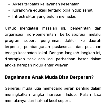
Akses terbatas ke layanan kesehatan.
Kurangnya edukasi tentang pola hidup sehat.
Infrastruktur yang belum memadai.
Untuk mengatasi masalah ini, pemerintah dan
organisasi non-pemerintah berkolaborasi melalui
program seperti pengiriman dokter ke daerah
terpencil, pembangunan puskesmas, dan pelatihan
tenaga kesehatan lokal. Dengan langkah-langkah ini,
diharapkan tidak ada lagi perbedaan besar dalam
angka harapan hidup antar wilayah.
Bagaimana Anak Muda Bisa Berperan?
Generasi muda juga memegang peran penting dalam
meningkatkan angka harapan hidup. Kalian bisa
memulainya dari hal-hal kecil seperti: