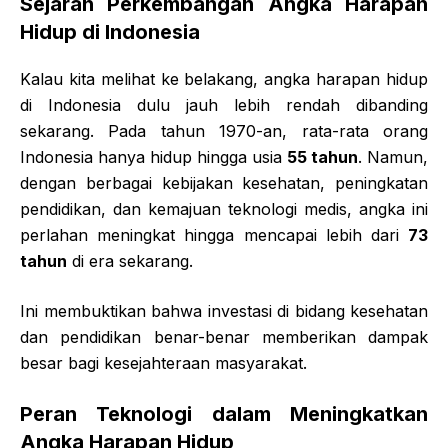
Sejarah Perkembangan Angka Harapan
Hidup di Indonesia
Kalau kita melihat ke belakang, angka harapan hidup
di Indonesia dulu jauh lebih rendah dibanding
sekarang. Pada tahun 1970-an, rata-rata orang
Indonesia hanya hidup hingga usia
55 tahun
. Namun,
dengan berbagai kebijakan kesehatan, peningkatan
pendidikan, dan kemajuan teknologi medis, angka ini
perlahan meningkat hingga mencapai lebih dari
73
tahun
di era sekarang.
Ini membuktikan bahwa investasi di bidang kesehatan
dan pendidikan benar-benar memberikan dampak
besar bagi kesejahteraan masyarakat.
Peran Teknologi dalam Meningkatkan
Angka Harapan Hidup