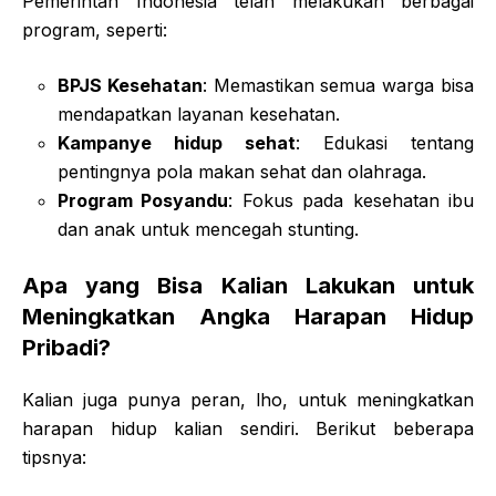
Pemerintah Indonesia telah melakukan berbagai
program, seperti:
BPJS Kesehatan
: Memastikan semua warga bisa
mendapatkan layanan kesehatan.
Kampanye hidup sehat
: Edukasi tentang
pentingnya pola makan sehat dan olahraga.
Program Posyandu
: Fokus pada kesehatan ibu
dan anak untuk mencegah stunting.
Apa yang Bisa Kalian Lakukan untuk
Meningkatkan Angka Harapan Hidup
Pribadi?
Kalian juga punya peran, lho, untuk meningkatkan
harapan hidup kalian sendiri. Berikut beberapa
tipsnya: