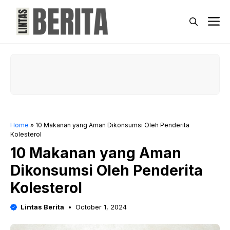
Skip
to
M
content
Home
»
10 Makanan yang Aman Dikonsumsi Oleh Penderita
Kolesterol
10 Makanan yang Aman
Dikonsumsi Oleh Penderita
Kolesterol
Lintas Berita
October 1, 2024